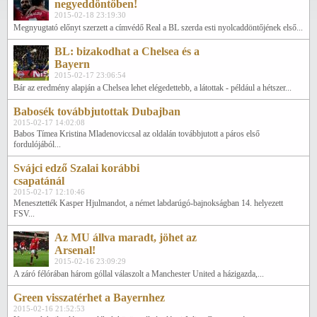
negyeddöntőben!
2015-02-18 23:19:30
Megnyugtató előnyt szerzett a címvédő Real a BL szerda esti nyolcaddöntőjének első...
BL: bizakodhat a Chelsea és a
Bayern
2015-02-17 23:06:54
Bár az eredmény alapján a Chelsea lehet elégedettebb, a látottak - például a hétszer...
Babosék továbbjutottak Dubajban
2015-02-17 14:02:08
Babos Tímea Kristina Mladenoviccsal az oldalán továbbjutott a páros első
fordulójából...
Svájci edző Szalai korábbi
csapatánál
2015-02-17 12:10:46
Menesztették Kasper Hjulmandot, a német labdarúgó-bajnokságban 14. helyezett
FSV...
Az MU állva maradt, jöhet az
Arsenal!
2015-02-16 23:09:29
A záró félórában három góllal válaszolt a Manchester United a házigazda,...
Green visszatérhet a Bayernhez
2015-02-16 21:52:53